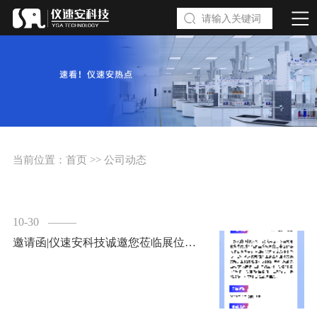
当前位置：
首页
>>
公司动态
10-30
邀请函|仪速安科技诚邀您莅临展位参观交流！