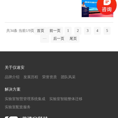
共34条 当前1/9页
首页
前一页
1
2
3
4
5
···
后一页
尾页
关于仪速安
品牌介绍
发展历程
荣誉资质
团队风采
解决方案
实验室智慧管理系统集成
实验室智能整体迁移
实验室配套服务